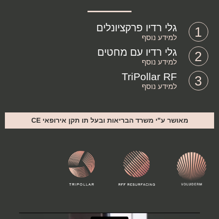
גלי רדיו פרקציונלים
1
למידע נוסף
גלי רדיו עם מחטים
2
למידע נוסף
TriPollar RF
3
למידע נוסף
מאושר ע"י משרד הבריאות ובעל תו תקן אירופאי CE