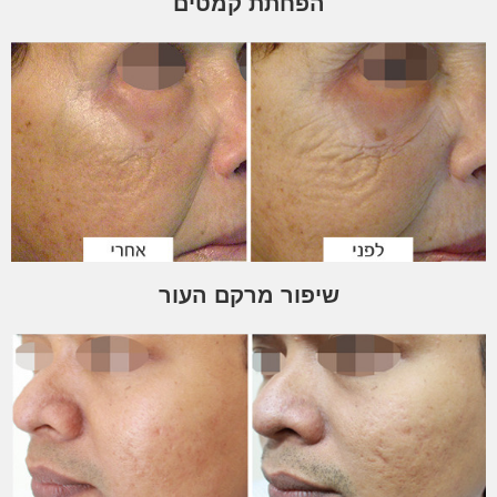
הפחתת קמטים
שיפור מרקם העור