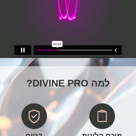
למה DIVINE PRO?
מוכח קלינית
בטוח