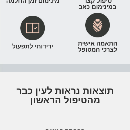
טיפול קצר
מינימום זמן החלמה
במינימום כאב
התאמה אישית
ידידותי לתפעול
לצרכי המטופל
תוצאות נראות לעין כבר
מהטיפול הראשון